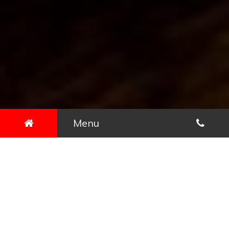
Menu
Meistä
TERVETULOA RESTAURANT PAPINO
KEBAB-PIZZA